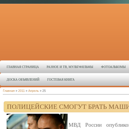
ГЛАВНАЯ СТРАНИЦА
РАЗНОЕ И ТВ, МУЛЬТФИЛЬМЫ
ФОТОАЛЬБОМЫ
ДОСКА ОБЪЯВЛЕНИЙ
ГОСТЕВАЯ КНИГА
Главная
»
2011
»
Апрель
»
25
ПОЛИЦЕЙСКИЕ СМОГУТ БРАТЬ МАШ
МВД России опубликов