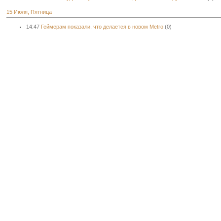
15 Июля, Пятница
14:47
Геймерам показали, что делается в новом Metro
(0)