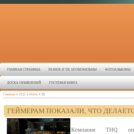
ГЛАВНАЯ СТРАНИЦА
РАЗНОЕ И ТВ, МУЛЬТФИЛЬМЫ
ФОТОАЛЬБОМЫ
ДОСКА ОБЪЯВЛЕНИЙ
ГОСТЕВАЯ КНИГА
Главная
»
2011
»
Июль
»
15
ГЕЙМЕРАМ ПОКАЗАЛИ, ЧТО ДЕЛАЕТ
Компания THQ опу