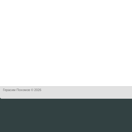
Герасим Похомов © 2026