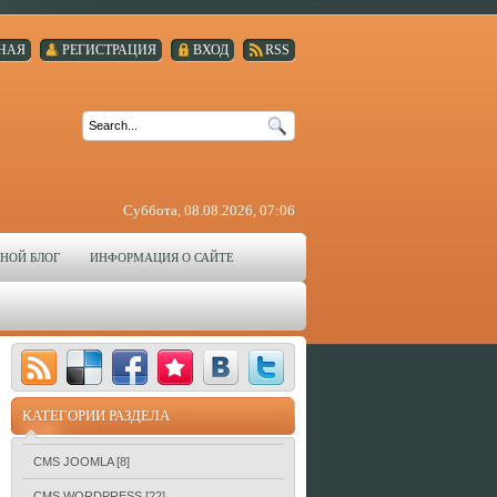
НАЯ
РЕГИСТРАЦИЯ
ВХОД
RSS
Суббота, 08.08.2026, 07:06
НОЙ БЛОГ
ИНФОРМАЦИЯ О САЙТЕ
КАТЕГОРИИ РАЗДЕЛА
CMS JOOMLA
[8]
CMS WORDPRESS
[22]