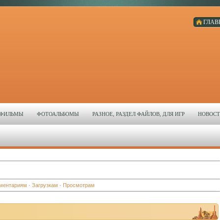
ГЛАВ
ЬТФИЛЬМЫ
ФОТОАЛЬБОМЫ
РАЗНОЕ, РАЗДЕЛ ФАЙЛОВ, ДЛЯ ИГР
НОВОСТ
ментариям
·
Загрузкам
·
Просмотрам