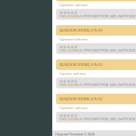
Скриншот шаблона
CMS JOOMLA
|
ПРОСМОТРОВ:
628
|
ЗАГРУЗОК:
ШАБЛОН JOOMLA № 04
Скриншот шаблона
CMS JOOMLA
|
ПРОСМОТРОВ:
606
|
ЗАГРУЗОК:
ШАБЛОН JOOMLA № 03
Скришот шаблона
CMS JOOMLA
|
ПРОСМОТРОВ:
636
|
ЗАГРУЗОК:
ШАБЛОН JOOMLA № 02
Скриншот шаблона
CMS JOOMLA
|
ПРОСМОТРОВ:
645
|
ЗАГРУЗОК:
Герасим Похомов © 2026