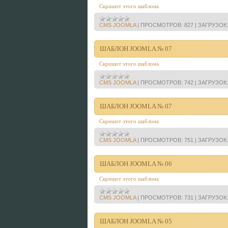
Скришот этого шаблона
CMS JOOMLA
|
ПРОСМОТРОВ:
827
|
ЗАГРУЗОК:
ШАБЛОН JOOMLA № 07
Скришот этого шаблона
CMS JOOMLA
|
ПРОСМОТРОВ:
742
|
ЗАГРУЗОК:
ШАБЛОН JOOMLA № 07
Скришот этого шаблона
CMS JOOMLA
|
ПРОСМОТРОВ:
751
|
ЗАГРУЗОК:
ШАБЛОН JOOMLA № 06
Скришот этого шаблона
CMS JOOMLA
|
ПРОСМОТРОВ:
731
|
ЗАГРУЗОК:
ШАБЛОН JOOMLA № 05