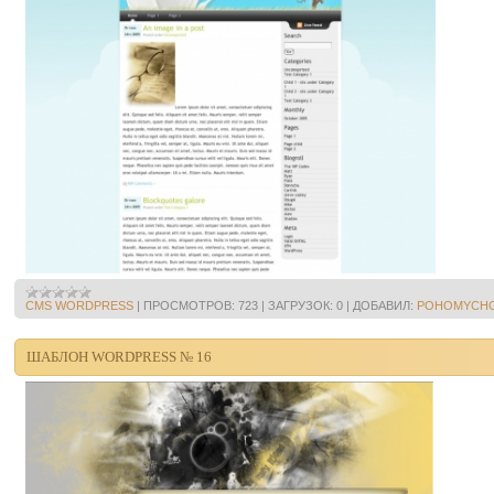
CMS WORDPRESS
|
ПРОСМОТРОВ:
723
|
ЗАГРУЗОК:
0
|
ДОБАВИЛ:
POHOMYCH
ШАБЛОН WORDPRESS № 16