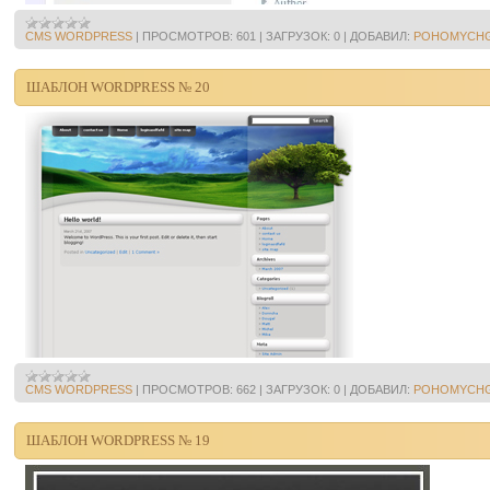
CMS WORDPRESS
|
ПРОСМОТРОВ:
601
|
ЗАГРУЗОК:
0
|
ДОБАВИЛ:
POHOMYCH
ШАБЛОН WORDPRESS № 20
CMS WORDPRESS
|
ПРОСМОТРОВ:
662
|
ЗАГРУЗОК:
0
|
ДОБАВИЛ:
POHOMYCH
ШАБЛОН WORDPRESS № 19