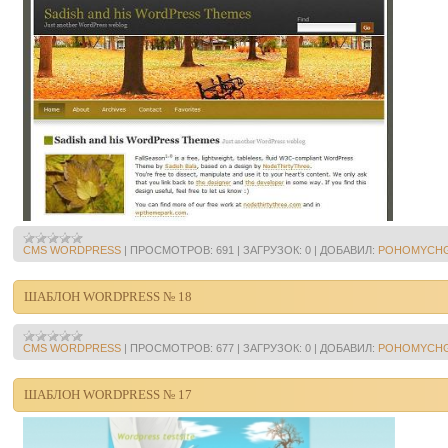
CMS WORDPRESS
|
ПРОСМОТРОВ:
691
|
ЗАГРУЗОК:
0
|
ДОБАВИЛ:
POHOMYCH
ШАБЛОН WORDPRESS № 18
CMS WORDPRESS
|
ПРОСМОТРОВ:
677
|
ЗАГРУЗОК:
0
|
ДОБАВИЛ:
POHOMYCH
ШАБЛОН WORDPRESS № 17