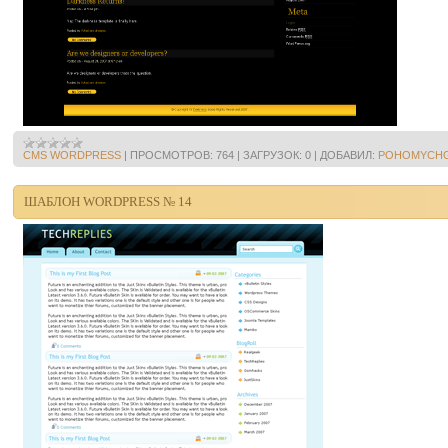
CMS WORDPRESS
|
ПРОСМОТРОВ:
764
|
ЗАГРУЗОК:
0
|
ДОБАВИЛ:
POHOMYCH
ШАБЛОН WORDPRESS № 14