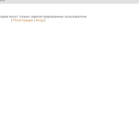
.0
/
0
арии могут только зарегистрированные пользователи.
[
Регистрация
|
Вход
]