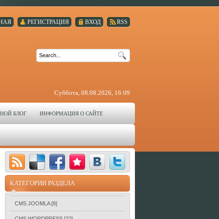
НАЯ
РЕГИСТРАЦИЯ
ВХОД
RSS
Суббота, 08.08.2026, 16:09
НОЙ БЛОГ
ИНФОРМАЦИЯ О САЙТЕ
КАТЕГОРИИ РАЗДЕЛА
CMS JOOMLA
[8]
CMS WORDPRESS
[22]